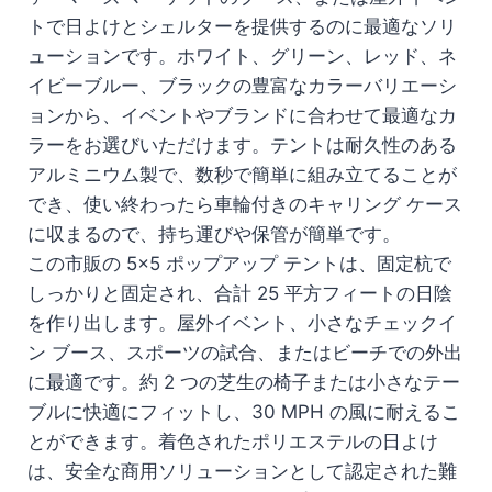
トで日よけとシェルターを提供するのに最適なソリ
ューションです。ホワイト、グリーン、レッド、ネ
イビーブルー、ブラックの豊富なカラーバリエーシ
ョンから、イベントやブランドに合わせて最適なカ
ラーをお選びいただけます。テントは耐久性のある
アルミニウム製で、数秒で簡単に組み立てることが
でき、使い終わったら車輪付きのキャリング ケース
に収まるので、持ち運びや保管が簡単です。
この市販の 5×5 ポップアップ テントは、固定杭で
しっかりと固定され、合計 25 平方フィートの日陰
を作り出します。屋外イベント、小さなチェックイ
ン ブース、スポーツの試合、またはビーチでの外出
に最適です。約 2 つの芝生の椅子または小さなテー
ブルに快適にフィットし、30 MPH の風に耐えるこ
とができます。着色されたポリエステルの日よけ
は、安全な商用ソリューションとして認定された難