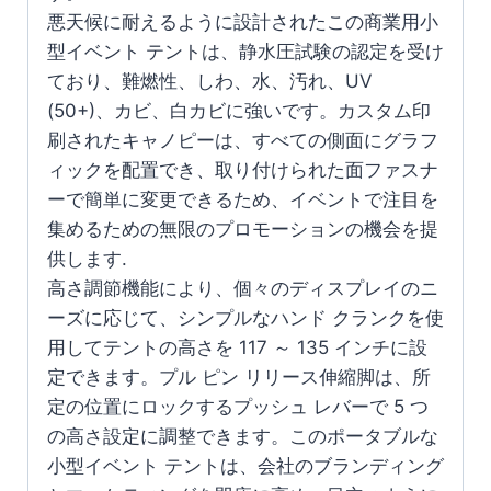
悪天候に耐えるように設計されたこの商業用小
型イベント テントは、静水圧試験の認定を受け
ており、難燃性、しわ、水、汚れ、UV
(50+)、カビ、白カビに強いです。カスタム印
刷されたキャノピーは、すべての側面にグラフ
ィックを配置でき、取り付けられた面ファスナ
ーで簡単に変更できるため、イベントで注目を
集めるための無限のプロモーションの機会を提
供します.
高さ調節機能により、個々のディスプレイのニ
ーズに応じて、シンプルなハンド クランクを使
用してテントの高さを 117 ～ 135 インチに設
定できます。プル ピン リリース伸縮脚は、所
定の位置にロックするプッシュ レバーで 5 つ
の高さ設定に調整できます。このポータブルな
小型イベント テントは、会社のブランディング