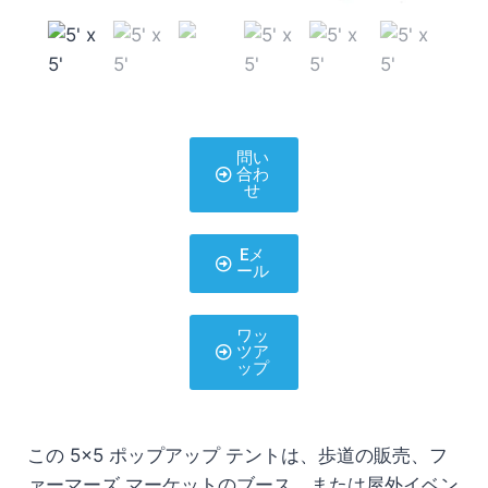
問い
合わ
せ
Eメ
ール
ワッ
ツア
ップ
この 5×5 ポップアップ テントは、歩道の販売、フ
ァーマーズ マーケットのブース、または屋外イベン