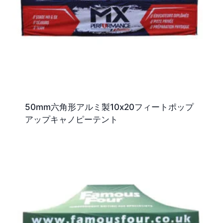
50mm六角形アルミ製10x20フィートポップ
アップキャノピーテント