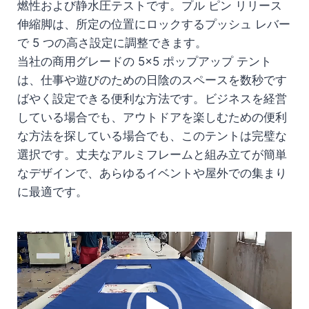
燃性および静水圧テストです。プル ピン リリース
伸縮脚は、所定の位置にロックするプッシュ レバー
で 5 つの高さ設定に調整できます。
当社の商用グレードの 5×5 ポップアップ テント
は、仕事や遊びのための日陰のスペースを数秒です
ばやく設定できる便利な方法です。ビジネスを経営
している場合でも、アウトドアを楽しむための便利
な方法を探している場合でも、このテントは完璧な
選択です。丈夫なアルミフレームと組み立てが簡単
なデザインで、あらゆるイベントや屋外での集まり
に最適です。
動
画
プ
レ