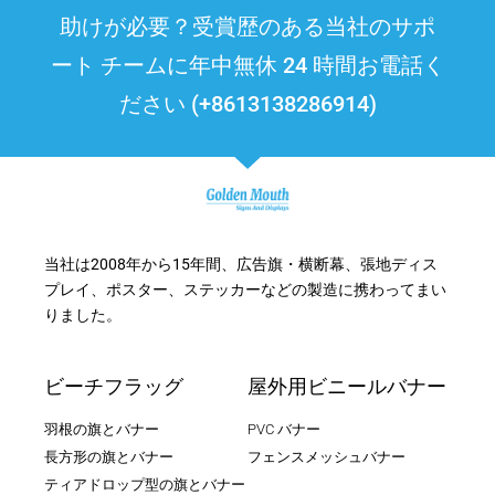
助けが必要？受賞歴のある当社のサポ
ート チームに年中無休 24 時間お電話く
ださい (+8613138286914)
当社は2008年から15年間、広告旗・横断幕、張地ディス
プレイ、ポスター、ステッカーなどの製造に携わってまい
りました。
ビーチフラッグ
屋外用ビニールバナー
羽根の旗とバナー
PVC バナー
長方形の旗とバナー
フェンスメッシュバナー
ティアドロップ型の旗とバナー