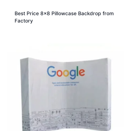
Best Price 8×8 Pillowcase Backdrop from
Factory