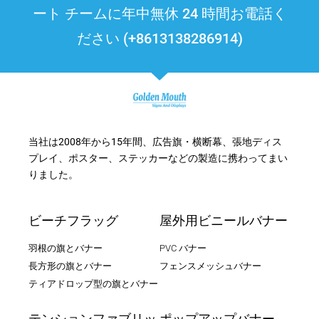
ート チームに年中無休 24 時間お電話く
ださい (+8613138286914)
当社は2008年から15年間、広告旗・横断幕、張地ディス
プレイ、ポスター、ステッカーなどの製造に携わってまい
りました。
ビーチフラッグ
屋外用ビニールバナー
羽根の旗とバナー
PVC バナー
長方形の旗とバナー
フェンスメッシュバナー
ティアドロップ型の旗とバナー
テンションファブリッ
ポップアップバナー