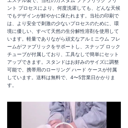
エステル製で、当社のカスタム ファブリック プリ
ント プロセスにより、何度洗濯しても、どんな天候
でもデザインが鮮やかに保たれます。当社の印刷で
は、より安全で刺激の少ないプロセスのために、環
境に優しい、すべて天然の生分解性溶剤を使用して
います。軽量でありながら頑丈なアルミニウム フレ
ームがファブリックをサポートし、スナップ ロック
チューブが付属しており、工具なしで簡単にセット
アップできます。スタンドはお好みのサイズに調整
可能で、携帯用のローリング ハード ケースが付属
しています。送料は無料で、4〜5営業日かかりま
す。
動
画
プ