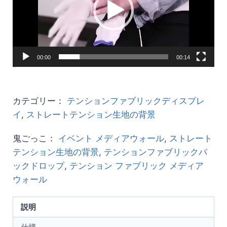
レ
ー
ヤ
ー
00:00
00:14
カテゴリー：
テンションファブリックディスプレ
イ
,
ストレートテンション生地の背景
鬼ごっこ：
イベント メディアウォール
,
ストレート
テンション生地の背景
,
テンションファブリックバ
ックドロップ
,
テンション ファブリック メディア
ウォール
説明