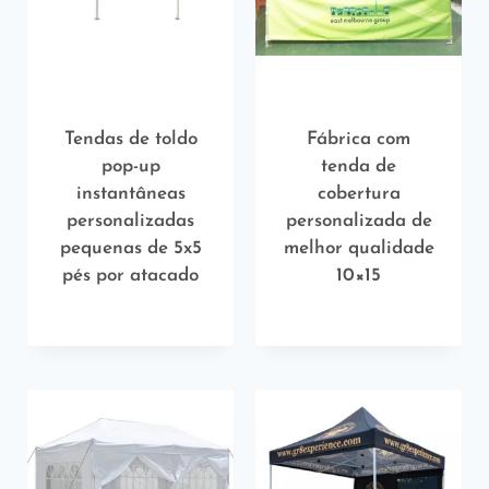
Tendas de toldo
Fábrica com
pop-up
tenda de
instantâneas
cobertura
personalizadas
personalizada de
pequenas de 5x5
melhor qualidade
pés por atacado
10×15