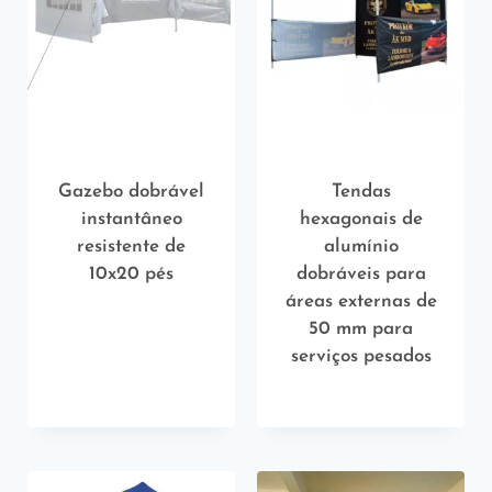
Gazebo dobrável
Tendas
instantâneo
hexagonais de
resistente de
alumínio
10x20 pés
dobráveis ​​para
áreas externas de
50 mm para
serviços pesados