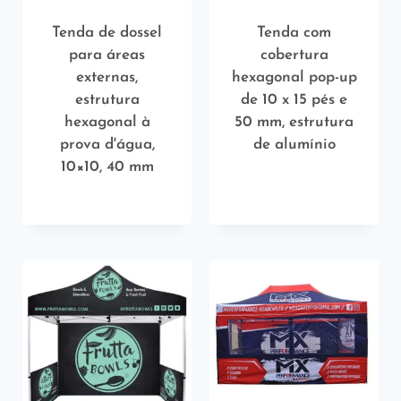
Tenda de dossel
Tenda com
para áreas
cobertura
externas,
hexagonal pop-up
estrutura
de 10 x 15 pés e
hexagonal à
50 mm, estrutura
prova d'água,
de alumínio
10×10, 40 mm