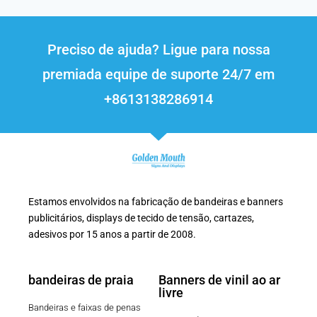
Preciso de ajuda? Ligue para nossa
premiada equipe de suporte 24/7 em
+8613138286914
Estamos envolvidos na fabricação de bandeiras e banners
publicitários, displays de tecido de tensão, cartazes,
adesivos por 15 anos a partir de 2008.
bandeiras de praia
Banners de vinil ao ar
livre
Bandeiras e faixas de penas