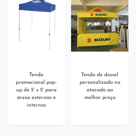
Tenda
Tenda de dossel
promocional pop-
personalizada no
up de 5' x 5' para
atacado ao
áreas externas e
melhor preço
internas