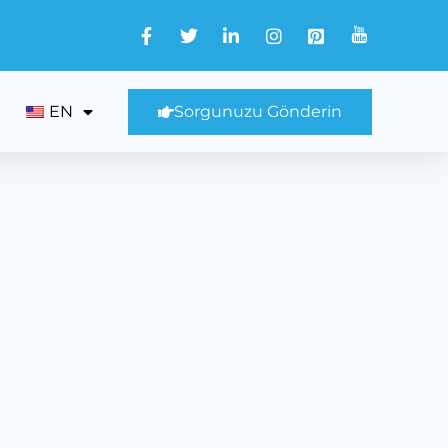
EN
Sorgunuzu Gönderin