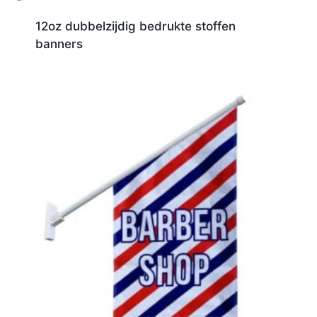
12oz dubbelzijdig bedrukte stoffen
banners