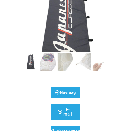
Navraag
E-
mail