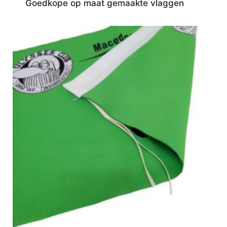
Goedkope op maat gemaakte vlaggen