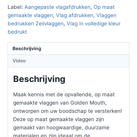
Label:
Aangepaste vlagafdrukken
,
Op maat
gemaakte vlaggen
,
Vlag afdrukken
,
Vlaggen
bedrukken Zeilvlaggen
,
Vlag in volledige kleur
bedrukt
Beschrijving
Video
Beschrijving
Maak kennis met de opvallende, op maat
gemaakte vlaggen van Golden Mouth,
ontworpen om uw boodschap te versterken!
Deze op maat gemaakte vlaggen zijn
gemaakt van hoogwaardige, duurzame
materialen en zijn ideaal om de