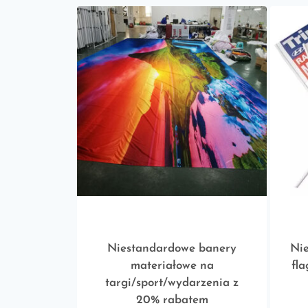
Niestandardowe banery
Ni
materiałowe na
fl
targi/sport/wydarzenia z
20% rabatem