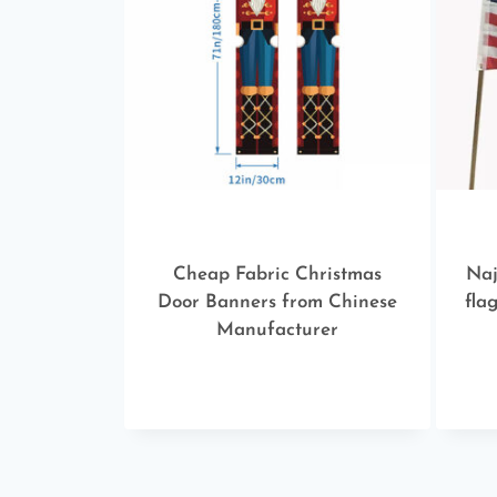
Cheap Fabric Christmas
Naj
Door Banners from Chinese
fla
Manufacturer