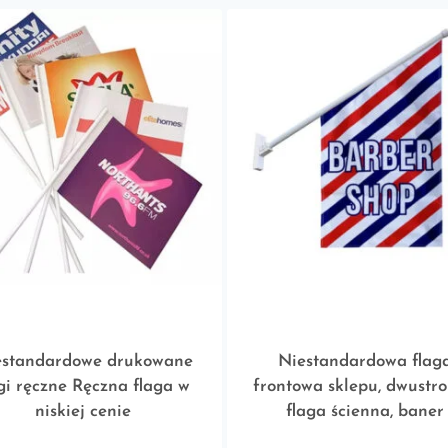
estandardowe drukowane
Niestandardowa flag
agi ręczne Ręczna flaga w
frontowa sklepu, dwustr
niskiej cenie
flaga ścienna, baner