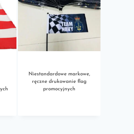
i
Niestandardowe markowe,
ręczne drukowanie flag
wych
promocyjnych