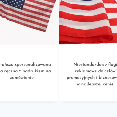
tańsza spersonalizowana
Niestandardowe flag
ga ręczna z nadrukiem na
reklamowe do celów
zamówienie
promocyjnych i bizneso
w najlepszej cenie