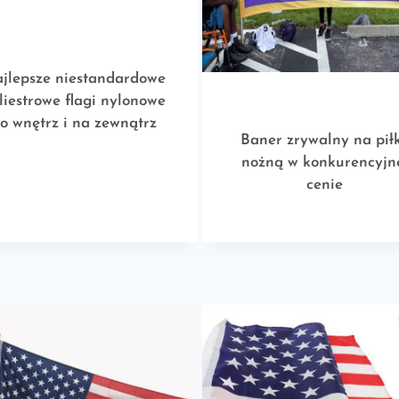
jlepsze niestandardowe
liestrowe flagi nylonowe
o wnętrz i na zewnątrz
Baner zrywalny na pił
nożną w konkurencyjn
cenie