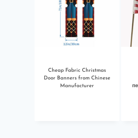
Cheap Fabric Christmas
Door Banners from Chinese
Manufacturer
пе