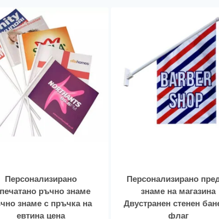
Персонализирано
Персонализирано пре
печатано ръчно знаме
знаме на магазина
чно знаме с пръчка на
Двустранен стенен бан
евтина цена
флаг