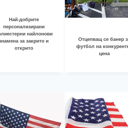
Най-добрите
персонализирани
олиестерни найлонови
Отцепващ се банер з
знамена за закрито и
футбол на конкурент
открито
цена