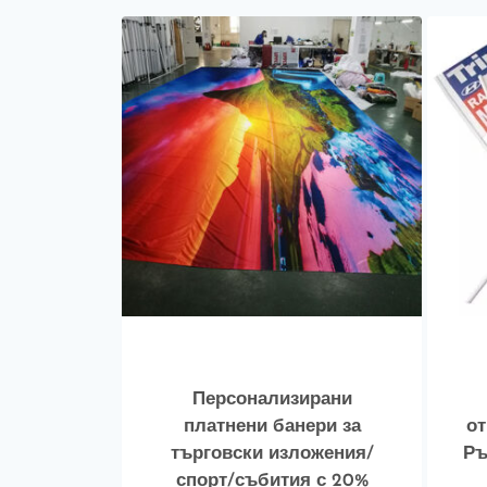
Персонализирани
платнени банери за
от
търговски изложения/
Ръ
спорт/събития с 20%