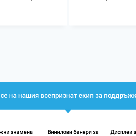
се на нашия всепризнат екип за поддръж
жни знамена
Винилови банери за
Дисплеи 