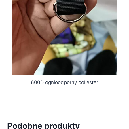
600D ognioodporny poliester
Podobne produkty