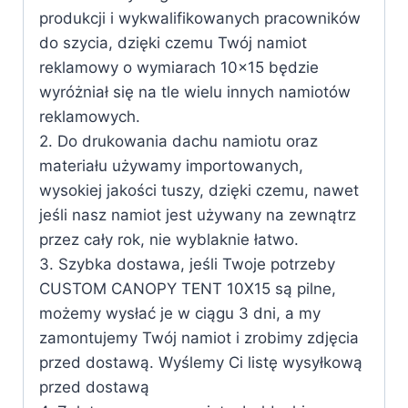
produkcji i wykwalifikowanych pracowników
do szycia, dzięki czemu Twój namiot
reklamowy o wymiarach 10×15 będzie
wyróżniał się na tle wielu innych namiotów
reklamowych.
2. Do drukowania dachu namiotu oraz
materiału używamy importowanych,
wysokiej jakości tuszy, dzięki czemu, nawet
jeśli nasz namiot jest używany na zewnątrz
przez cały rok, nie wyblaknie łatwo.
3. Szybka dostawa, jeśli Twoje potrzeby
CUSTOM CANOPY TENT 10X15 są pilne,
możemy wysłać je w ciągu 3 dni, a my
zamontujemy Twój namiot i zrobimy zdjęcia
przed dostawą. Wyślemy Ci listę wysyłkową
przed dostawą