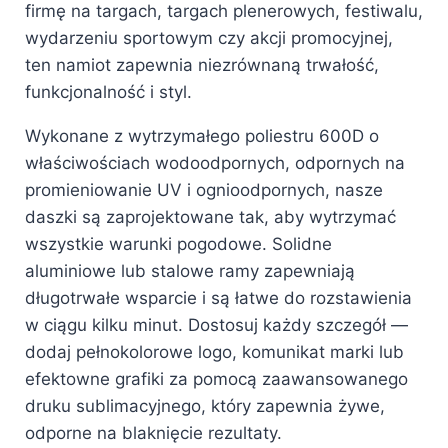
firmę na targach, targach plenerowych, festiwalu,
wydarzeniu sportowym czy akcji promocyjnej,
ten namiot zapewnia niezrównaną trwałość,
funkcjonalność i styl.
Wykonane z wytrzymałego poliestru 600D o
właściwościach wodoodpornych, odpornych na
promieniowanie UV i ognioodpornych, nasze
daszki są zaprojektowane tak, aby wytrzymać
wszystkie warunki pogodowe. Solidne
aluminiowe lub stalowe ramy zapewniają
długotrwałe wsparcie i są łatwe do rozstawienia
w ciągu kilku minut. Dostosuj każdy szczegół —
dodaj pełnokolorowe logo, komunikat marki lub
efektowne grafiki za pomocą zaawansowanego
druku sublimacyjnego, który zapewnia żywe,
odporne na blaknięcie rezultaty.