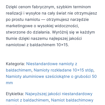
Dzięki cenom fabrycznym, szybkim terminom
realizacji i wysyłce na cały świat nie otrzymujesz
po prostu namiotu — otrzymujesz narzędzie
marketingowe o wysokiej widoczności,
stworzone do działania. Wyróżnij się w każdym
tłumie dzięki naszemu najlepszej jakości
namiotowi z baldachimem 10×15.
Kategoria:
Niestandardowe namioty z
baldachimem
,
Namioty rozkładane 10x15 stóp
,
Namioty aluminiowe sześciokątne o grubości 50
mm
Etykietka:
Najwyższej jakości niestandardowy
namiot z baldachimem
,
Namiot baldachimowy