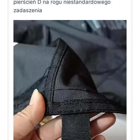
pierścień D na rogu niestandardowego
zadaszenia