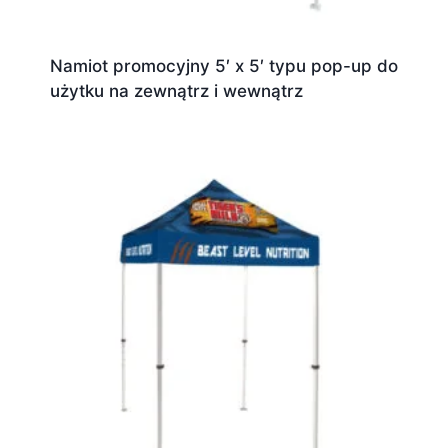
Namiot promocyjny 5′ x 5′ typu pop-up do
użytku na zewnątrz i wewnątrz