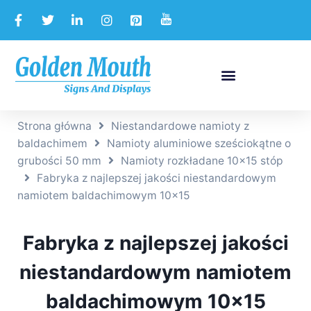
Strona główna
Niestandardowe namioty z
baldachimem
Namioty aluminiowe sześciokątne o
grubości 50 mm
Namioty rozkładane 10x15 stóp
Fabryka z najlepszej jakości niestandardowym
namiotem baldachimowym 10×15
Fabryka z najlepszej jakości
niestandardowym namiotem
baldachimowym 10×15