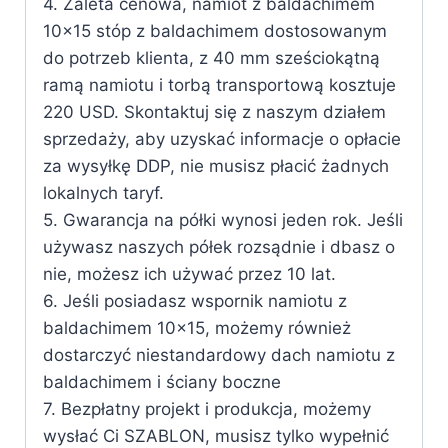
4. Zaleta cenowa, namiot z baldachimem
10×15 stóp z baldachimem dostosowanym
do potrzeb klienta, z 40 mm sześciokątną
ramą namiotu i torbą transportową kosztuje
220 USD. Skontaktuj się z naszym działem
sprzedaży, aby uzyskać informacje o opłacie
za wysyłkę DDP, nie musisz płacić żadnych
lokalnych taryf.
5. Gwarancja na półki wynosi jeden rok. Jeśli
używasz naszych półek rozsądnie i dbasz o
nie, możesz ich używać przez 10 lat.
6. Jeśli posiadasz wspornik namiotu z
baldachimem 10×15, możemy również
dostarczyć niestandardowy dach namiotu z
baldachimem i ściany boczne
7. Bezpłatny projekt i produkcja, możemy
wysłać Ci SZABLON, musisz tylko wypełnić