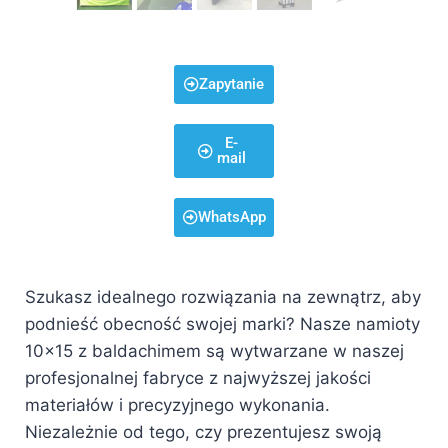
Zapytanie
E-
mail
WhatsApp
Szukasz idealnego rozwiązania na zewnątrz, aby
podnieść obecność swojej marki? Nasze namioty
10×15 z baldachimem są wytwarzane w naszej
profesjonalnej fabryce z najwyższej jakości
materiałów i precyzyjnego wykonania.
Niezależnie od tego, czy prezentujesz swoją