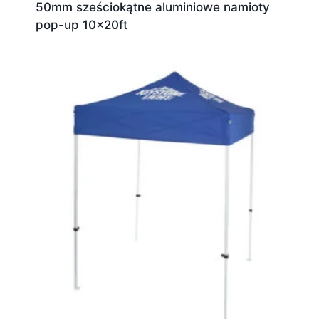
50mm sześciokątne aluminiowe namioty
pop-up 10x20ft