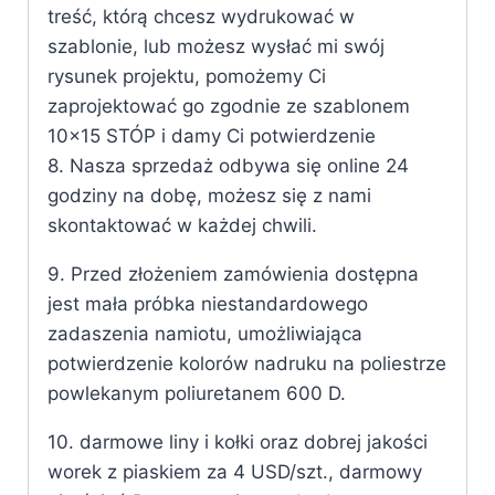
treść, którą chcesz wydrukować w
szablonie, lub możesz wysłać mi swój
rysunek projektu, pomożemy Ci
zaprojektować go zgodnie ze szablonem
10×15 STÓP i damy Ci potwierdzenie
8. Nasza sprzedaż odbywa się online 24
godziny na dobę, możesz się z nami
skontaktować w każdej chwili.
9. Przed złożeniem zamówienia dostępna
jest mała próbka niestandardowego
zadaszenia namiotu, umożliwiająca
potwierdzenie kolorów nadruku na poliestrze
powlekanym poliuretanem 600 D.
10. darmowe liny i kołki oraz dobrej jakości
worek z piaskiem za 4 USD/szt., darmowy