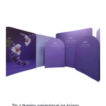
Tło z tkaniny napinającej na ściany