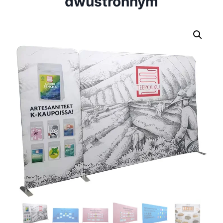
dwustronnym