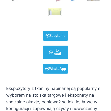
Zapytanie
E-
mail
WhatsApp
Ekspozytory z tkaniny napinanej są popularnym
wyborem na stoiska targowe i eksponaty na
specjalne okazje, ponieważ są lekkie, łatwe w
konfiguracji i zapewniają czysty i nowoczesny