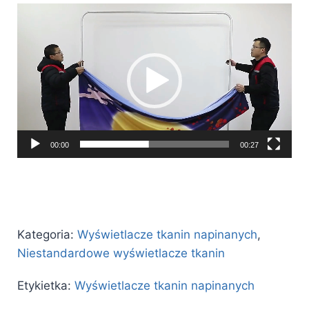
Odtwarzacz
video
00:00
00:27
Kategoria:
Wyświetlacze tkanin napinanych
,
Niestandardowe wyświetlacze tkanin
Etykietka:
Wyświetlacze tkanin napinanych