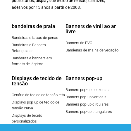
publicitários, displays de tecido de tensão, cartazes,
adesivos por 15 anos a partir de 2008.
bandeiras de praia
Banners de vinil ao ar
livre
Bandeiras e faixas de penas
Banners de PVC
Bandeiras e Banners
Bandeiras de malha de vedação
Retangulares
Bandeiras e banners em
formato de lágrima
Displays de tecido de
Banners pop-up
tensão
Banners pop-up horizontais
Cenário de tecido de tensão reta
Banners pop-up verticais
Displays pop-up de tecido de
Banners pop-up circulares
tensão curva
Banners pop-up triangulares
Displays de tecido
personalizados