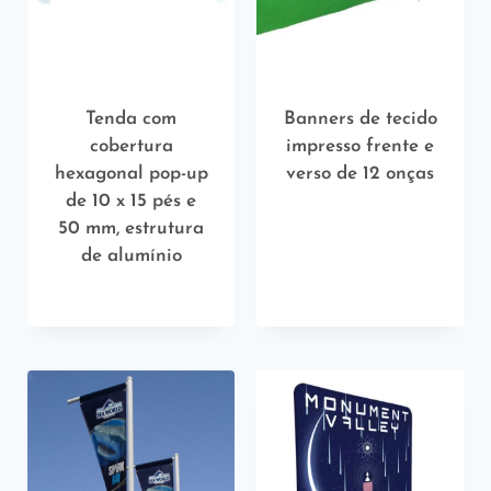
Tenda com
Banners de tecido
cobertura
impresso frente e
hexagonal pop-up
verso de 12 onças
de 10 x 15 pés e
50 mm, estrutura
de alumínio