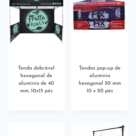
Tenda dobrável
Tendas pop-up de
hexagonal de
alumínio
alumínio de 40
hexagonal 50 mm
mm, 10x15 pés
10 x 20 pés