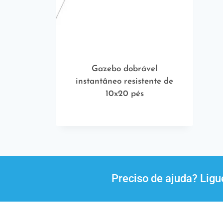
Gazebo dobrável
instantâneo resistente de
10x20 pés
Preciso de ajuda? Lig