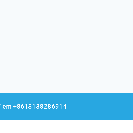
24/7 em +8613138286914