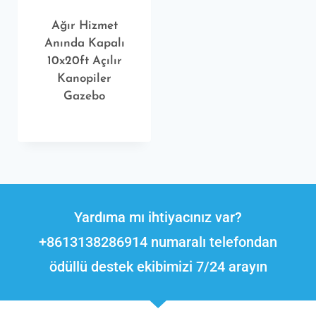
Ağır Hizmet
Anında Kapalı
10x20ft Açılır
Kanopiler
Gazebo
Yardıma mı ihtiyacınız var?
+8613138286914 numaralı telefondan
ödüllü destek ekibimizi 7/24 arayın