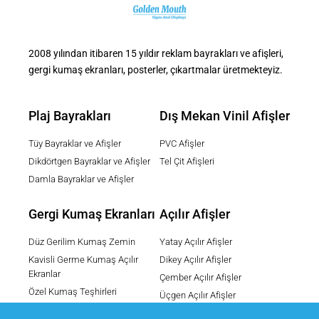
2008 yılından itibaren 15 yıldır reklam bayrakları ve afişleri,
gergi kumaş ekranları, posterler, çıkartmalar üretmekteyiz.
Plaj Bayrakları
Dış Mekan Vinil Afişler
Tüy Bayraklar ve Afişler
PVC Afişler
Dikdörtgen Bayraklar ve Afişler
Tel Çit Afişleri
Damla Bayraklar ve Afişler
Gergi Kumaş Ekranları
Açılır Afişler
Düz Gerilim Kumaş Zemin
Yatay Açılır Afişler
Kavisli Germe Kumaş Açılır
Dikey Açılır Afişler
Ekranlar
Çember Açılır Afişler
Özel Kumaş Teşhirleri
Üçgen Açılır Afişler