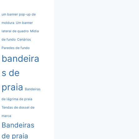
um banner pop-up de
moldura
Um banner
lateral de quadro
Mídia
de fundo
Cenários
Paredes de fundo
bandeira
s de
praia
Bandeiras
de lágrima de praia
Tendas de dossel de
marca
Bandeiras
de praia