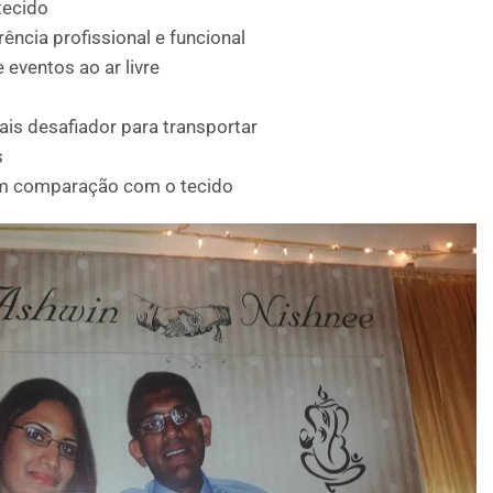
tecido
ncia profissional e funcional
e eventos ao ar livre
is desafiador para transportar
s
em comparação com o tecido