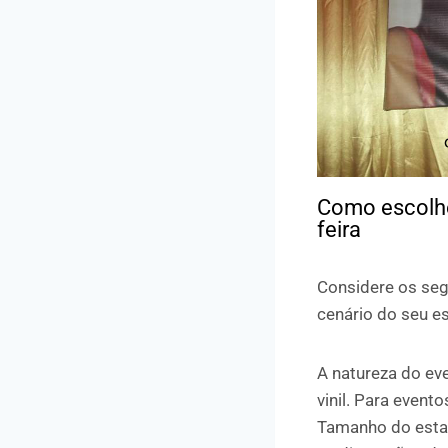
Como escolhe
feira
Considere os segu
cenário do seu es
A natureza do eve
vinil. Para evento
Tamanho do esta