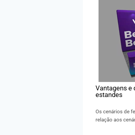
Vantagens e d
estandes
Os cenários de f
relação aos cenár