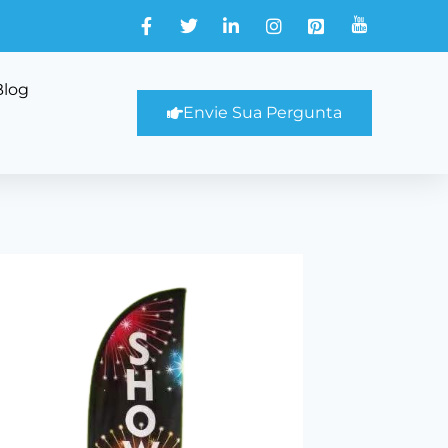
Blog
Envie Sua Pergunta