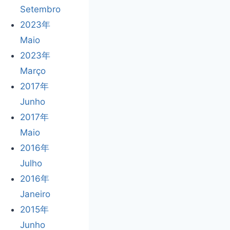
Setembro
2023年
Maio
2023年
Março
2017年
Junho
2017年
Maio
2016年
Julho
2016年
Janeiro
2015年
Junho