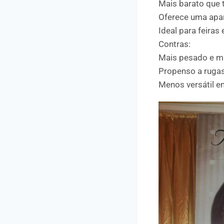
Mais barato que 
Oferece uma aparê
Ideal para feiras 
Contras:
Mais pesado e ma
Propenso a ruga
Menos versátil 