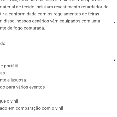
aterial de tecido inclui um revestimento retardador de
tir a conformidade com os regulamentos de feiras
ém disso, nossos cenários vêm equipados com uma
ante de fogo costurada.
ido:
e portátil
gas
nte e luxuosa
ado para vários eventos
ue o vinil
vado em comparação com o vinil