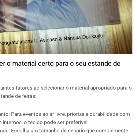
r o material certo para o seu estande de
intes fatores ao selecionar o material apropriado para o
tande de feiras:
nto: Para eventos ao ar livre, priorize a durabilidade com
s internos, o tecido pode ser preferível.
nde: Escolha um tamanho de cenário que complemente