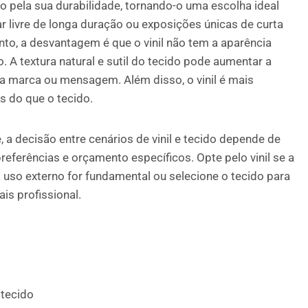
do pela sua durabilidade, tornando-o uma escolha ideal
r livre de longa duração ou exposições únicas de curta
nto, a desvantagem é que o vinil não tem a aparência
o. A textura natural e sutil do tecido pode aumentar a
ua marca ou mensagem. Além disso, o vinil é mais
s do que o tecido.
, a decisão entre cenários de vinil e tecido depende de
preferências e orçamento específicos. Opte pelo vinil se a
 uso externo for fundamental ou selecione o tecido para
is profissional.
 tecido