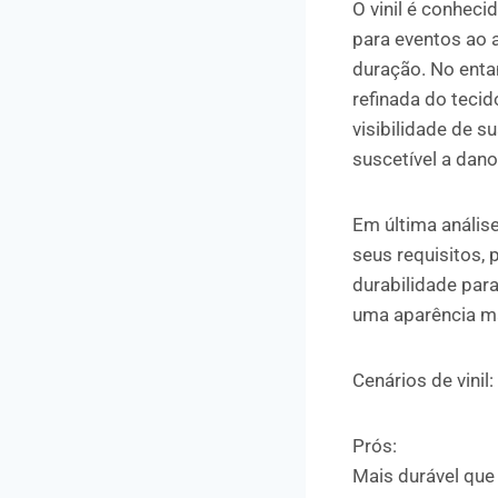
O vinil é conheci
para eventos ao a
duração. No enta
refinada do tecid
visibilidade de s
suscetível a dano
Em última análise
seus requisitos, 
durabilidade para
uma aparência ma
Cenários de vinil:
Prós:
Mais durável que