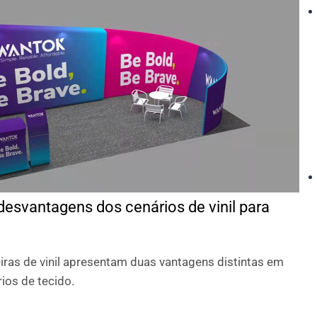
esvantagens dos cenários de vinil para
eiras de vinil apresentam duas vantagens distintas em
ios de tecido.