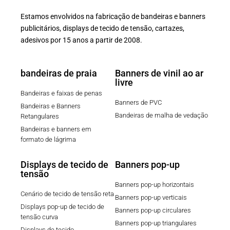
Estamos envolvidos na fabricação de bandeiras e banners
publicitários, displays de tecido de tensão, cartazes,
adesivos por 15 anos a partir de 2008.
bandeiras de praia
Banners de vinil ao ar
livre
Bandeiras e faixas de penas
Banners de PVC
Bandeiras e Banners
Bandeiras de malha de vedação
Retangulares
Bandeiras e banners em
formato de lágrima
Displays de tecido de
Banners pop-up
tensão
Banners pop-up horizontais
Cenário de tecido de tensão reta
Banners pop-up verticais
Displays pop-up de tecido de
Banners pop-up circulares
tensão curva
Banners pop-up triangulares
Displays de tecido