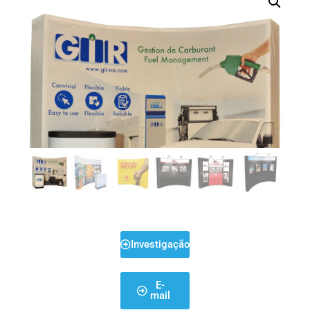
Investigação
E-
mail