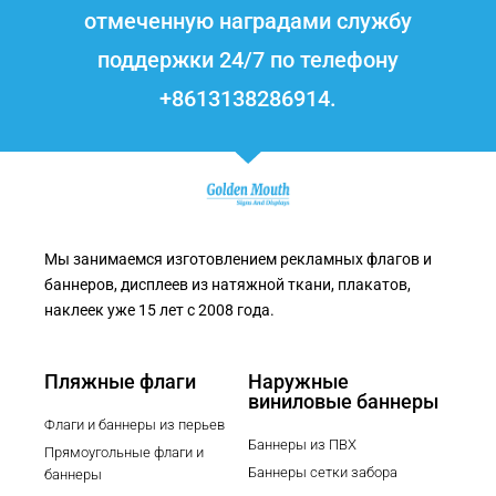
отмеченную наградами службу
поддержки 24/7 по телефону
+8613138286914.
Мы занимаемся изготовлением рекламных флагов и
баннеров, дисплеев из натяжной ткани, плакатов,
наклеек уже 15 лет с 2008 года.
Пляжные флаги
Наружные
виниловые баннеры
Флаги и баннеры из перьев
Баннеры из ПВХ
Прямоугольные флаги и
Баннеры сетки забора
баннеры