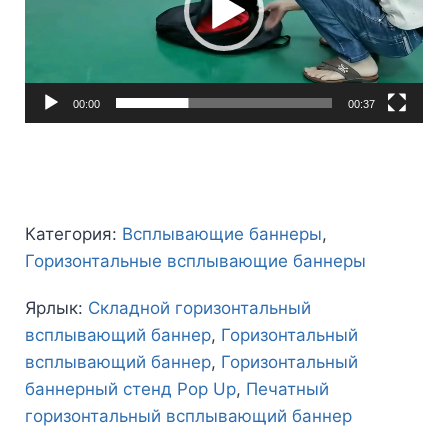
00:00
00:37
Категория:
Всплывающие баннеры
,
Горизонтальные всплывающие баннеры
Ярлык:
Складной горизонтальный
всплывающий баннер
,
Горизонтальный
всплывающий баннер
,
Горизонтальный
баннерный стенд Pop Up
,
Печатный
горизонтальный всплывающий баннер