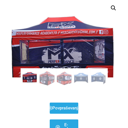
Povpraševanje
E-