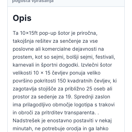
pogosta vprašanja
Opis
Ta 10x15ft pop-up šotor je priročna,
takojšnja rešitev za senčenje za vse
poslovne ali komercialne dejavnosti na
prostem, kot so sejmi, bolšji sejmi, festivali,
karnevali in športni dogodki. Izvlečni šotor
velikosti 10 x 15 čevljev ponuja veliko
površino pokritosti 150 kvadratnih čevljev, ki
zagotavlja stojišče za približno 25 oseb ali
prostor za sedenje za 19. Sprednji zaslon
ima prilagodljivo območje logotipa s trakovi
in obroči za pritrditev transparenta. .
Nadstrešek je enostavno postaviti v nekaj
minutah, ne potrebuje orodja in ga lahko