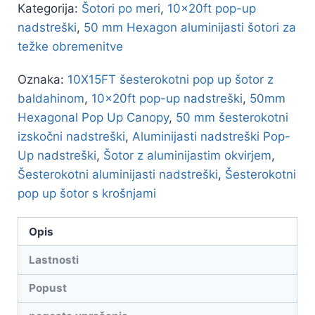
Kategorija:
Šotori po meri
,
10x20ft pop-up
nadstreški
,
50 mm Hexagon aluminijasti šotori za
težke obremenitve
Oznaka:
10X15FT šesterokotni pop up šotor z
baldahinom
,
10x20ft pop-up nadstreški
,
50mm
Hexagonal Pop Up Canopy
,
50 mm šesterokotni
izskočni nadstreški
,
Aluminijasti nadstreški Pop-
Up nadstreški
,
Šotor z aluminijastim okvirjem
,
Šesterokotni aluminijasti nadstreški
,
Šesterokotni
pop up šotor s krošnjami
Opis
Lastnosti
Popust