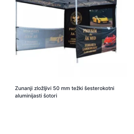
Zunanji zložljivi 50 mm težki šesterokotni
aluminijasti šotori