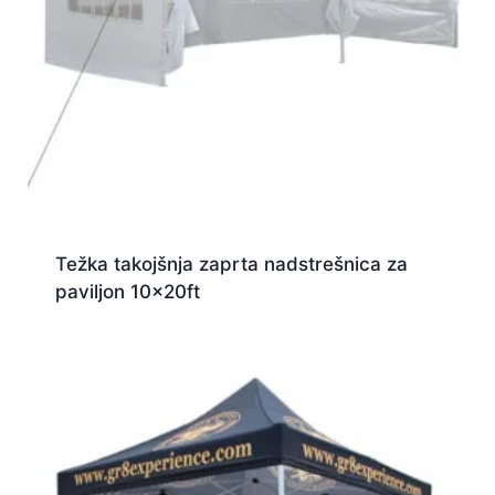
Težka takojšnja zaprta nadstrešnica za
paviljon 10x20ft