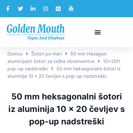
Domov
Šotori po meri
50 mm Hexagon
aluminijasti šotori za težke obremenitve
10x20ft
pop-up nadstreški
50 mm heksagonalni šotori iz
aluminija 10 x 20 čevljev s pop-up nadstreški
50 mm heksagonalni šotori
iz aluminija 10 x 20 čevljev s
pop-up nadstreški