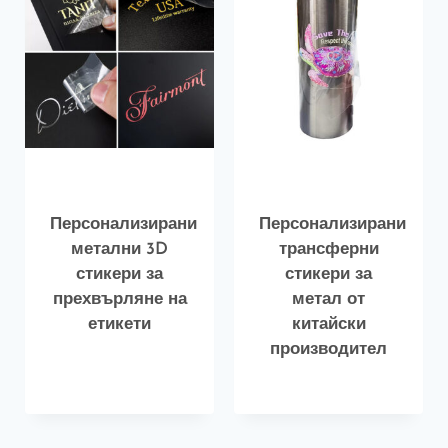
Персонализирани
Персонализирани
метални 3D
трансферни
стикери за
стикери за
прехвърляне на
метал от
етикети
китайски
производител