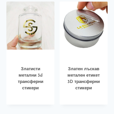
Златисти
Златен лъскав
метални 3d
метален етикет
трансферни
3D трансферни
стикери
стикери