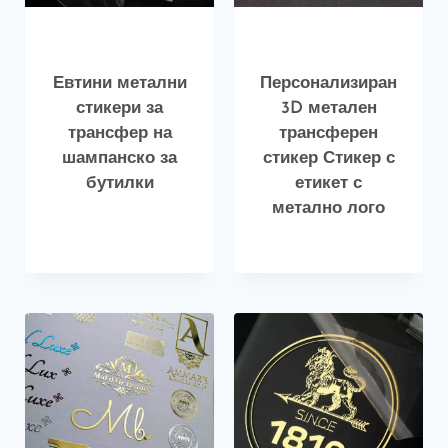
Евтини метални
Персонализиран
стикери за
3D метален
трансфер на
трансферен
шампанско за
стикер Стикер с
бутилки
етикет с
метално лого