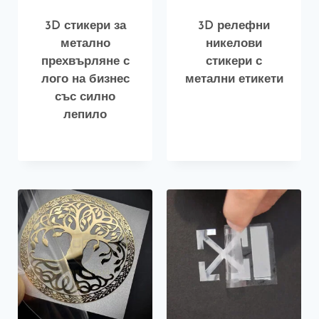
3D стикери за
3D релефни
метално
никелови
прехвърляне с
стикери с
лого на бизнес
метални етикети
със силно
лепило