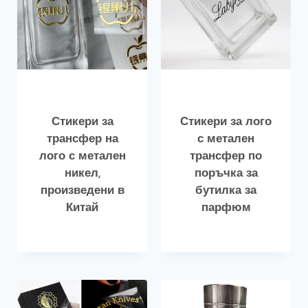
Стикери за
Стикери за лого
трансфер на
с метален
лого с метален
трансфер по
никел,
поръчка за
произведени в
бутилка за
Китай
парфюм