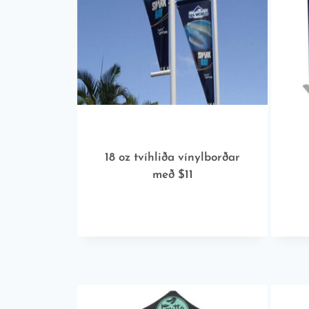
18 oz tvíhliða vínylborðar
með $11