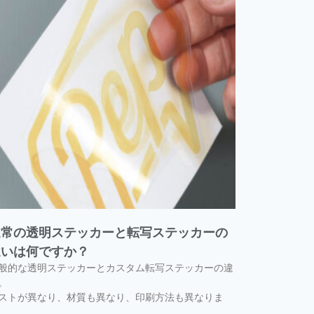
通常の透明ステッカーと転写ステッカーの
違いは何ですか？
般的な透明ステッカーとカスタム転写ステッカーの違
。
ストが異なり、材質も異なり、印刷方法も異なりま
。