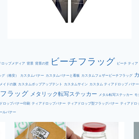
ビーチフラッグ
ドロップメディア
背景
背景の壁
ビーチ ティア
ッグ（格安）
カスタムバナー
カスタムバナーと看板
カスタムフェザービーチフラッグ
メイドの旗
カスタムポップアップテント
カスタムサイン
カスタム ティアドロップ バナー
ーフラッグ
メタリック転写ステッカー
メタル転写ステッカー
モ
ドロップバナー印刷
ティアドロップバナー
ティアドロップ型フラッグバナー
ティアドロ
ールバナー