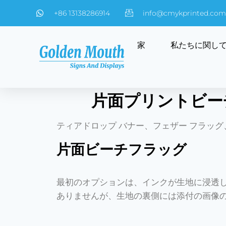
+86 13138286914
info@cmykprinted.com
家
私たちに関し
片面プリントビー
ティアドロップ バナー、フェザー フラッグ
片面ビーチフラッグ
最初のオプションは、インクが生地に浸透
ありませんが、生地の裏側には添付の画像