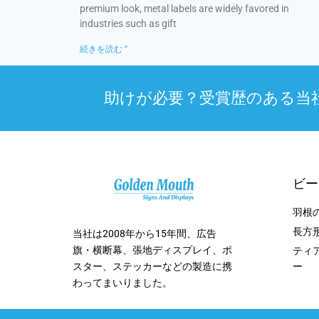
premium look, metal labels are widely favored in
industries such as gift
続きを読む "
助けが必要？受賞歴のある当社のサ
ビー
羽根
長方
当社は2008年から15年間、広告
旗・横断幕、張地ディスプレイ、ポ
ティ
ー
スター、ステッカーなどの製造に携
わってまいりました。