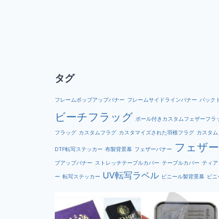
タグ
フレームポップアップバナー
フレームサイドラインバナー
バック
ビーチフラッグ
ポール付きカスタムフェザーフラ
フラッグ
カスタムフラグ
カスタマイズされた羽根フラグ
カスタム
フェザ
DTF転写ステッカー
布製背景幕
フェザーバナー
プアップバナー
ストレッチテーブルカバー
テーブルカバー
ティア
UV転写ラベル
ー
転写ステッカー
ビニール製背景幕
ビニ