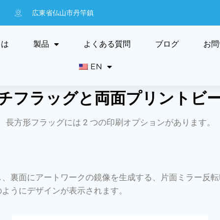
広東省仏山市丹竿鎮
ては
製品
よくある質問
ブログ
お問
EN
チフラッグと両面プリントビ
、長方形フラッグには 2 つの印刷オプションがあります。
し、裏面にアートワークの鏡像を生成する、片面ミラー反転
のようにデザインが表示されます。