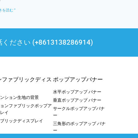
きを読む "
 (+8613138286914)
ンファブリックディス
ポップアップバナー
水平ポップアップ バナー
ンション生地の背景
垂直ポップアップ バナー
ョンファブリックポップア
サークルポップアップバナ
レイ
ー
ブリックディスプレイ
三角形のポップアップ バナ
ー