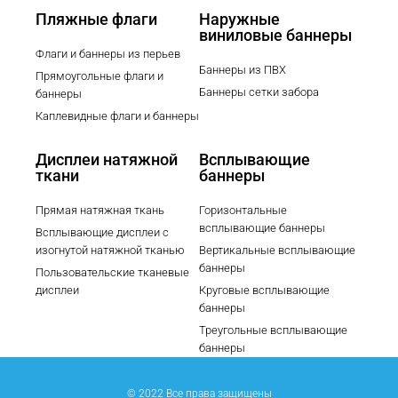
Пляжные флаги
Наружные
виниловые баннеры
Флаги и баннеры из перьев
Баннеры из ПВХ
Прямоугольные флаги и
Баннеры сетки забора
баннеры
Каплевидные флаги и баннеры
Дисплеи натяжной
Всплывающие
ткани
баннеры
Прямая натяжная ткань
Горизонтальные
всплывающие баннеры
Всплывающие дисплеи с
изогнутой натяжной тканью
Вертикальные всплывающие
баннеры
Пользовательские тканевые
дисплеи
Круговые всплывающие
баннеры
Треугольные всплывающие
баннеры
© 2022 Все права защищены