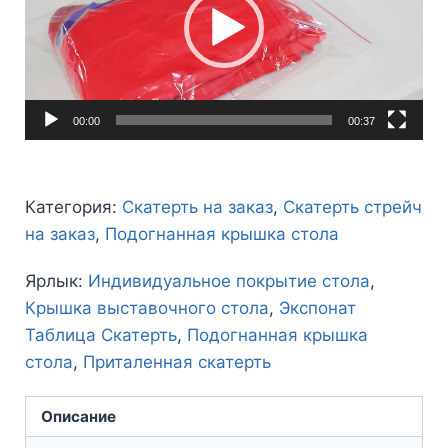
00:00
00:37
Категория:
Скатерть на заказ
,
Скатерть стрейч
на заказ
,
Подогнанная крышка стола
Ярлык:
Индивидуальное покрытие стола
,
Крышка выставочного стола
,
Экспонат
Таблица Скатерть
,
Подогнанная крышка
стола
,
Приталенная скатерть
Описание