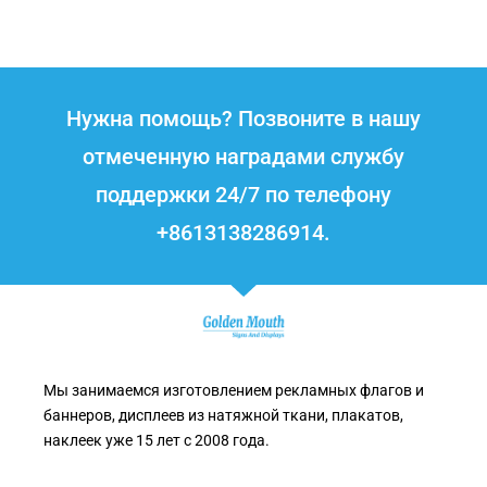
Нужна помощь? Позвоните в нашу
отмеченную наградами службу
поддержки 24/7 по телефону
+8613138286914.
Мы занимаемся изготовлением рекламных флагов и
баннеров, дисплеев из натяжной ткани, плакатов,
наклеек уже 15 лет с 2008 года.