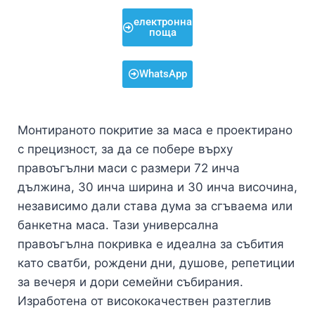
електронна
поща
WhatsApp
Монтираното покритие за маса е проектирано
с прецизност, за да се побере върху
правоъгълни маси с размери 72 инча
дължина, 30 инча ширина и 30 инча височина,
независимо дали става дума за сгъваема или
банкетна маса. Тази универсална
правоъгълна покривка е идеална за събития
като сватби, рождени дни, душове, репетиции
за вечеря и дори семейни събирания.
Изработена от висококачествен разтеглив