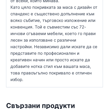
от всеки, който минава.
Като цяло покривката за маса с дизайн от
спандекс е съществено допълнение към
всяко събитие, търговско изложение или
конвенция. Той е съвместим със 72-
инчови сгъваеми мебели, което го прави
лесен за използване с различни
настройки. Независимо дали искате да се
представите по професионален и
креативен начин или просто искате да
добавите нотка стил към вашата маса,
това правоъгълно покривало е отличен
избор.
Свързани продукти