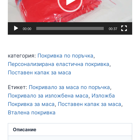
00:00
00:37
категория:
Покривка по поръчка
,
Персонализирана еластична покривка
,
Поставен капак за маса
Етикет:
Покривало за маса по поръчка
,
Покривало за изложбена маса
,
Изложба
Покривка за маса
,
Поставен капак за маса
,
Вталена покривка
Описание