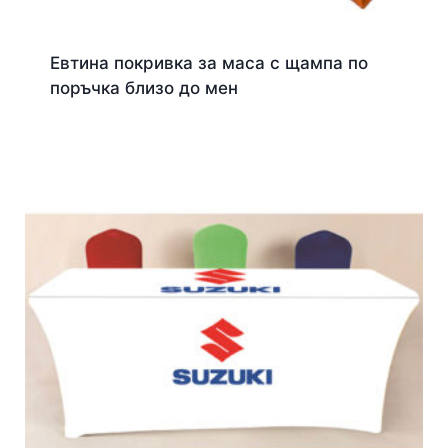
Евтина покривка за маса с щампа по
поръчка близо до мен