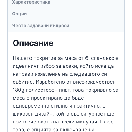
Характеристики
Опции
Често задавани въпроси
Описание
Нашето покритие за маса от 6′ спандекс е
идеалният избор за всеки, който иска да
направи изявление на следващото си
събитие. Изработено от висококачествен
180g полиестерен плат, това покривало за
маса е проектирано да бъде
едновременно стилно и практично, с
шикозен дизайн, който със сигурност ще
привлече окото на всеки минувач. Плюс
това, с опцията за включване на