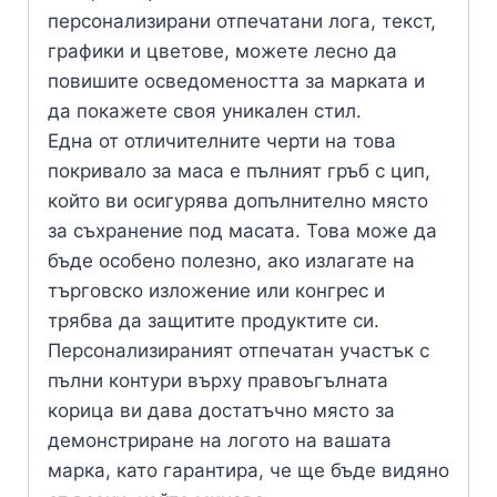
персонализирани отпечатани лога, текст,
графики и цветове, можете лесно да
повишите осведомеността за марката и
да покажете своя уникален стил.
Една от отличителните черти на това
покривало за маса е пълният гръб с цип,
който ви осигурява допълнително място
за съхранение под масата. Това може да
бъде особено полезно, ако излагате на
търговско изложение или конгрес и
трябва да защитите продуктите си.
Персонализираният отпечатан участък с
пълни контури върху правоъгълната
корица ви дава достатъчно място за
демонстриране на логото на вашата
марка, като гарантира, че ще бъде видяно