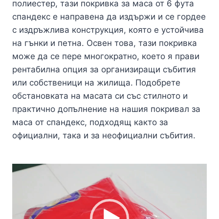
полиестер, тази покривка за маса от 6 фута
спандекс е направена да издържи и се гордее
с издръжлива конструкция, която е устойчива
на гънки и петна. Освен това, тази покривка
може да се пере многократно, което я прави
рентабилна опция за организиращи събития
или собственици на жилища. Подобрете
обстановката на масата си със стилното и
практично допълнение на нашия покривал за
маса от спандекс, подходящ както за
официални, така и за неофициални събития.
Видео