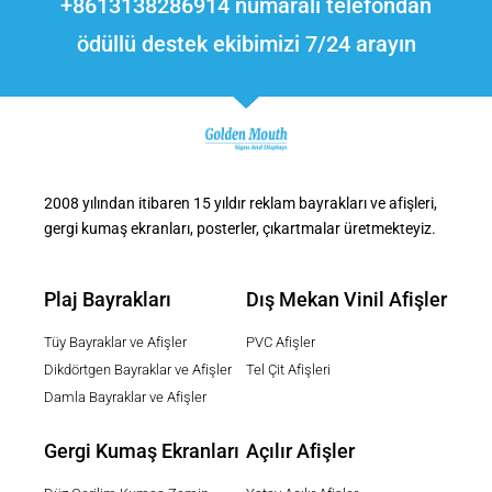
+8613138286914 numaralı telefondan
ödüllü destek ekibimizi 7/24 arayın
2008 yılından itibaren 15 yıldır reklam bayrakları ve afişleri,
gergi kumaş ekranları, posterler, çıkartmalar üretmekteyiz.
Plaj Bayrakları
Dış Mekan Vinil Afişler
Tüy Bayraklar ve Afişler
PVC Afişler
Dikdörtgen Bayraklar ve Afişler
Tel Çit Afişleri
Damla Bayraklar ve Afişler
Gergi Kumaş Ekranları
Açılır Afişler