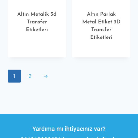
Altın Metalik 3d
Altın Parlak
Transfer
Metal Etiket 3D
Etiketleri
Transfer
Etiketleri
1
2
→
Yardıma mı ihtiyacınız var?