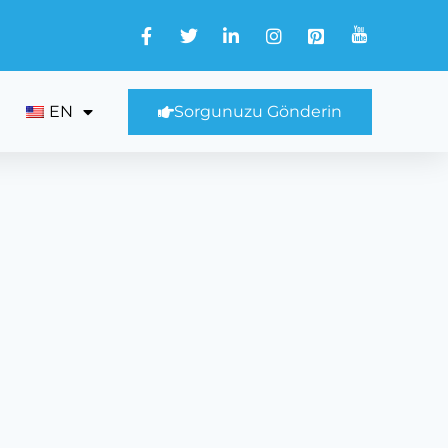
EN
Sorgunuzu Gönderin