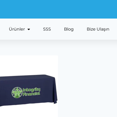
Ürünler
SSS
Blog
Bize Ulaşın