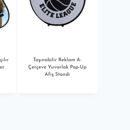
çılır
Taşınabilir Reklam A-
lar
Çerçeve Yuvarlak Pop-Up
Afiş Standı