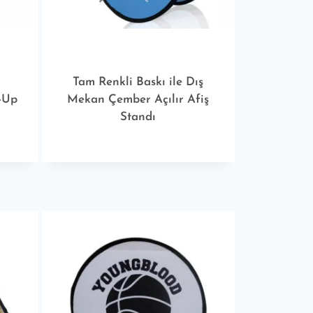
Tam Renkli Baskı ile Dış
-Up
Mekan Çember Açılır Afiş
Standı