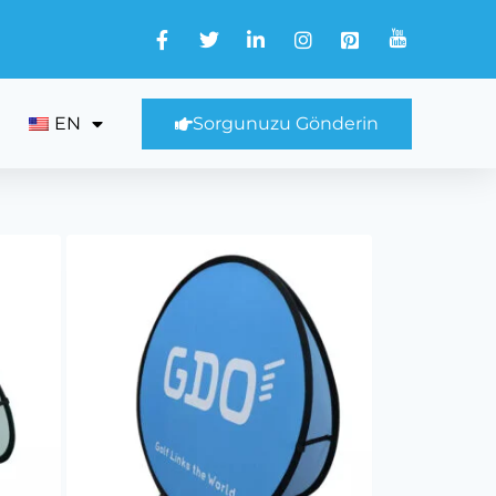
EN
Sorgunuzu Gönderin