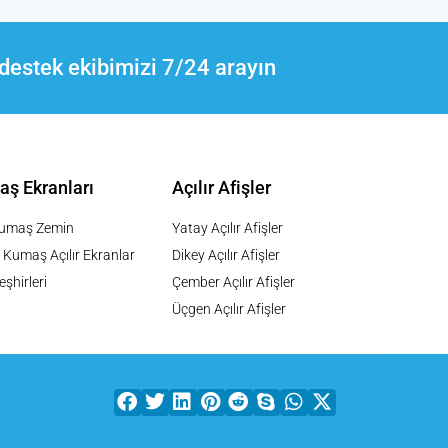
destek ekibimizi 7/24 arayın
aş Ekranları
Açılır Afişler
Kumaş Zemin
Yatay Açılır Afişler
 Kumaş Açılır Ekranlar
Dikey Açılır Afişler
şhirleri
Çember Açılır Afişler
Üçgen Açılır Afişler