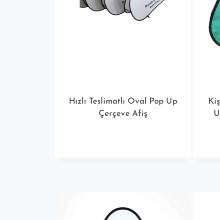
Hızlı Teslimatlı Oval Pop Up
Kiş
Çerçeve Afiş
U