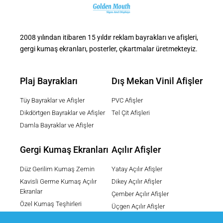
2008 yılından itibaren 15 yıldır reklam bayrakları ve afişleri,
gergi kumaş ekranları, posterler, çıkartmalar üretmekteyiz.
Plaj Bayrakları
Dış Mekan Vinil Afişler
Tüy Bayraklar ve Afişler
PVC Afişler
Dikdörtgen Bayraklar ve Afişler
Tel Çit Afişleri
Damla Bayraklar ve Afişler
Gergi Kumaş Ekranları
Açılır Afişler
Düz Gerilim Kumaş Zemin
Yatay Açılır Afişler
Kavisli Germe Kumaş Açılır
Dikey Açılır Afişler
Ekranlar
Çember Açılır Afişler
Özel Kumaş Teşhirleri
Üçgen Açılır Afişler