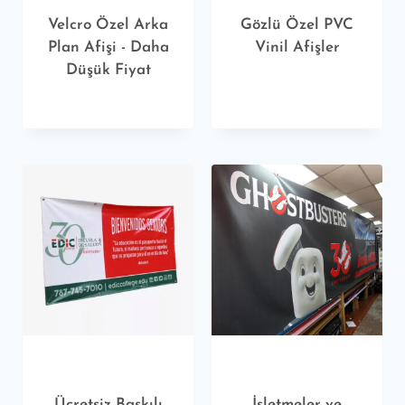
Velcro Özel Arka
Gözlü Özel PVC
Plan Afişi - Daha
Vinil Afişler
Düşük Fiyat
Ücretsiz Baskılı
İşletmeler ve