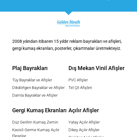
2008 yılından itibaren 15 yıldır reklam bayrakları ve afişleri,
gergi kumaş ekranları, posterler, çıkartmalar üretmekteyiz.
Plaj Bayrakları
Dış Mekan Vinil Afişler
Tüy Bayraklar ve Afişler
PVC Afişler
Dikdörtgen Bayraklar ve Afişler
Tel Çit Afişleri
Damla Bayraklar ve Afişler
Gergi Kumaş Ekranları
Açılır Afişler
Düz Gerilim Kumaş Zemin
Yatay Açılır Afişler
Kavisli Germe Kumaş Açılır
Dikey Açılır Afişler
Ekranlar