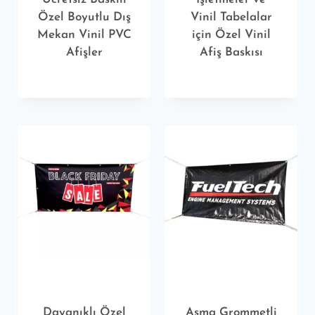
Özel Boyutlu Dış
Vinil Tabelalar
Mekan Vinil PVC
için Özel Vinil
Afişler
Afiş Baskısı
Dayanıklı Özel
Asma Grommetli