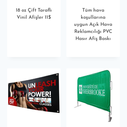
18 oz Çift Taraflı
Tüm hava
Vinil Afişler 11$
koşullarına
uygun Açık Hava
Reklamcılığı PVC
Hasır Afiş Baskı